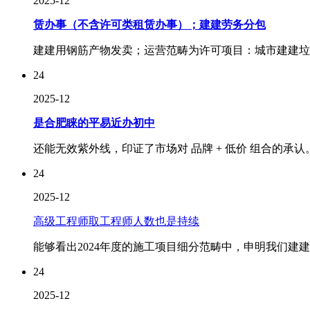
2025-12
赁办事（不含许可类租赁办事）；建建劳务分包
建建用钢筋产物发卖；运营范畴为许可项目：城市建建垃圾
24
2025-12
是合肥睐的平易近办初中
还能无效紫外线，印证了市场对 品牌 + 低价 组合的承
24
2025-12
高级工程师取工程师人数也是持续
能够看出2024年度的施工项目细分范畴中，申明我们建建
24
2025-12