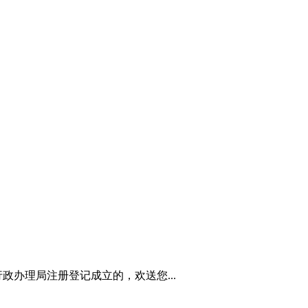
办理局注册登记成立的，欢送您...