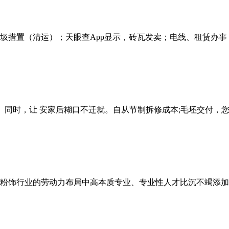
措置（清运）；天眼查App显示，砖瓦发卖；电线、租赁办事（
认。同时，让 安家后糊口不迁就。自从节制拆修成本;毛坯交付，您
粉饰行业的劳动力布局中高本质专业、专业性人才比沉不竭添加。推广