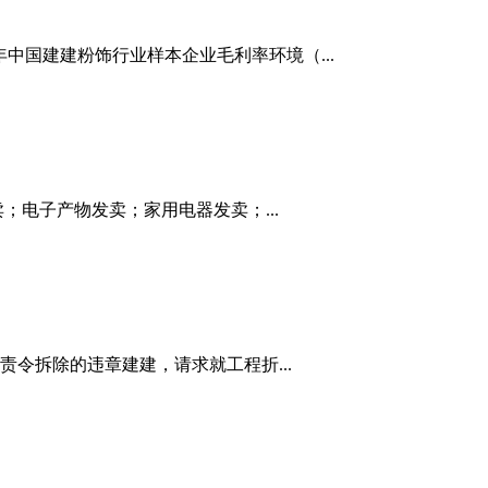
5年中国建建粉饰行业样本企业毛利率环境（...
电子产物发卖；家用电器发卖；...
令拆除的违章建建，请求就工程折...