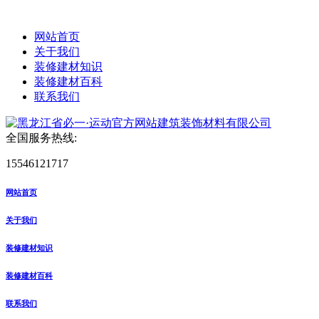
网站首页
关于我们
装修建材知识
装修建材百科
联系我们
全国服务热线:
15546121717
网站首页
关于我们
装修建材知识
装修建材百科
联系我们