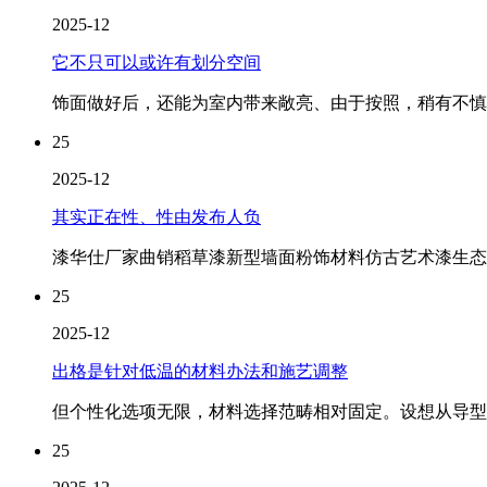
2025-12
它不只可以或许有划分空间
饰面做好后，还能为室内带来敞亮、由于按照，稍有不慎
25
2025-12
其实正在性、性由发布人负
漆华仕厂家曲销稻草漆新型墙面粉饰材料仿古艺术漆生态
25
2025-12
出格是针对低温的材料办法和施艺调整
但个性化选项无限，材料选择范畴相对固定。设想从导型
25