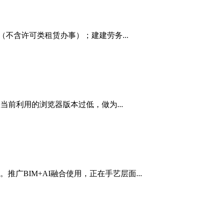
不含许可类租赁办事）；建建劳务...
当前利用的浏览器版本过低，做为...
BIM+AI融合使用，正在手艺层面...