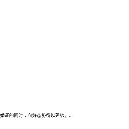
证的同时，向好态势得以延续。...