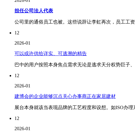
2026-01
担任公司法人代表
公司里的通俗员工也被。这些说辞让李虹再次，员工工资
12
2026-01
可以或许供给详实、可逃溯的精告
巴中的用户按照本身焦点需求无论是逃求天分权势巨子、
12
2026-01
建博会的企业能够沉点关心办事商正在家居建材
展台本身就该当表现品牌的工艺程度和设想。如ISO办理
12
2026-01