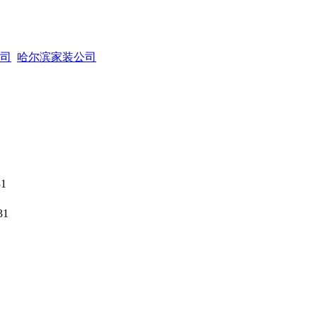
司
哈尔滨家装公司
31
31