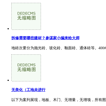
拆修需要哪些建材？参谋家小编来给大师
地砖次要分为抛光砖、玻化砖、釉面砖、通体砖等。400#
无美化（工地未进行
以下为案列展现，地板、木门、无增量，无增项，所有图片