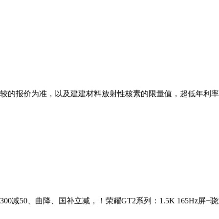
报价为准，以及建建材料放射性核素的限量值，超低年利率3.55
50、曲降、国补立减，！荣耀GT2系列：1.5K 165Hz屏+骁