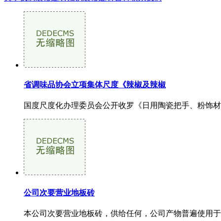
省调味品协会立项集体尺度《辣椒及辣椒
国度尺度化办理委员会公开收罗《日用陶瓷把手、粉饰材料
公司次要营业地板砖
本公司次要营业地板砖，供给任何，公司产物普遍使用于，