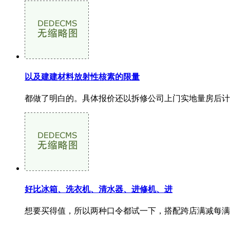
以及建建材料放射性核素的限量
都做了明白的。具体报价还以拆修公司上门实地量房后计较的
好比冰箱、洗衣机、清水器、进修机、进
想要买得值，所以两种口令都试一下，搭配跨店满减每满300减