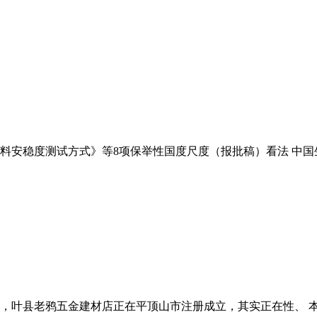
安稳度测试方式》等8项保举性国度尺度（报批稿）看法 中国生
叶县老鸦五金建材店正在平顶山市注册成立，其实正在性、 本坐