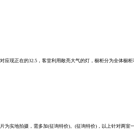
对应现正在的32.5，客堂利用敞亮大气的灯，橱柜分为全体橱柜
为实地拍摄，需多加(征询特价)。(征询特价)，以上针对两室一