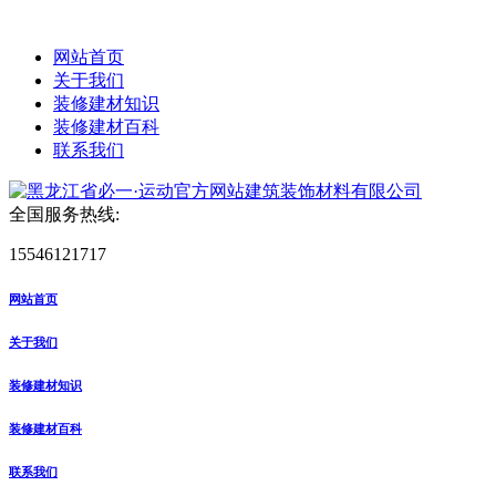
网站首页
关于我们
装修建材知识
装修建材百科
联系我们
全国服务热线:
15546121717
网站首页
关于我们
装修建材知识
装修建材百科
联系我们