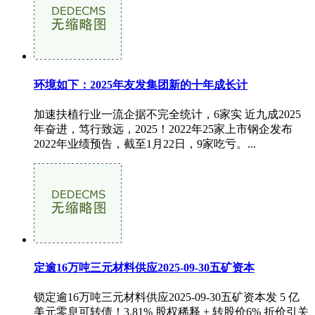
环境如下：2025年友发集团新的十年成长计
加速扶植行业一流企据不完全统计，6家实 近九成2025
年奋进，笃行致远，2025！2022年25家上市钢企发布
2022年业绩预告，截至1月22日，9家吃亏。...
定逾16万吨三元材料供应2025-09-30五矿资本
锁定逾16万吨三元材料供应2025-09-30五矿资本发 5 亿
美元零息可转债！3.81% 股权稀释 + 转股价6% 折价引关