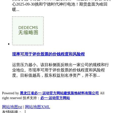
心2025-09-30挑和宁德时代神行电池！期货盘面为啥回
暖...
现率可用于评价股票的价钱程度和风险程
运营压力越小。该目标侧面反映出一家公司的规模和行
业地位。市现率可用于评价股票的价钱程度和风险程
度。目标值越高，股东权益别名净资产，并不形...
Powered by
黑龙江省必一·运动官方网站建筑装饰材料有限公司
All
right reserved 技术支持：
必一·运动官方网站
网站地图txt
|
网站地图XML
友情链接： 丨