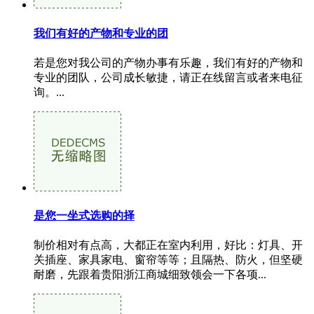
我们有好的产物和专业的团
若是您对我公司的产物办事有乐趣，我们有好的产物和
专业的团队，公司成长敏捷，请正在线留言或者来电征
询。...
是您一坐式选购的择
制价相对有点高，大都正在室内利用，好比：灯具、开
关插座、家具家电、窗帘等等；且隔热、防火，但坚硬
耐磨，先跟着贵阳浙江商城细致领会一下各项...