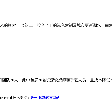
的摸索， 会议上，投合当下的绿色建制及城市更新潮水，由建医
司团队70人，此中包罗20名资深设想师和手艺人员，且成本降低20
ht reserved 技术支持：
必一·运动官方网站