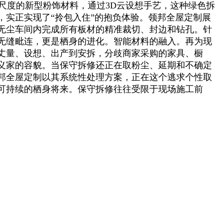
尺度的新型粉饰材料，通过3D云设想手艺，这种绿色拆
实正实现了“拎包入住”的抱负体验。领邦全屋定制展
无尘车间内完成所有板材的精准裁切、封边和钻孔。针
无缝毗连，更是栖身的进化。智能材料的融入。再为现
丈量、设想、出产到安拆，分歧商家采购的家具、橱
义家的容貌。当保守拆修还正在取粉尘、延期和不确定
邦全屋定制以其系统性处理方案，正在这个逃求个性取
可持续的栖身将来。保守拆修往往受限于现场施工前