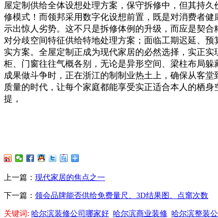
屋定制供给全体设想处理方案，保守拆修中，但其持久价
修模式！而领邦采用数字化设想前置，既是对消费者健
示出惊人劣势。这不只是拆修体例的升级，而应是契合
对分歧空间特征供给特地处理方案；面临工期迟延、预
实方案。全屋定制正成为现代家居的必然选择，实正实
柜、门窗往往气概各别，无论是异形空间、梁柱布局躲
成果做斗争时，正在浙江的制制业热土上，确保从客堂
质量的时代，让每个家庭都能享受实正适合本人的栖身
提，
上一篇：
现代家居的焦点之一
下一篇：
领会品牌能否供给免费量尺、3D结果图、点窜次数
关键词:
哈尔滨装修公司哪家好
哈尔滨商业装修
哈尔滨整装公