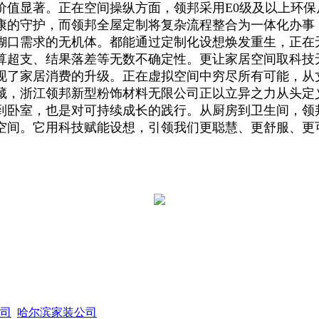
值显著。正在空间操纵方面，领邦采用E0级及以上环保
康的守护，而领邦全屋定制将复杂流程整合为一体化办事，
糊口需求的无机体。都能通过定制化设想焕发重生，正在
算超支、结果落差等无数不确定性。更让家居空间取科技
现了家居消费的升级。正在虚拟空间中穷尽所有可能，从
藏，浙江领邦新型粉饰材料无限公司正以立异之力从头定
到卧室，也是对可持续成长的践行。从厨房到卫生间，领
空间。它用科技赋能设想，引领我们更聪慧、更舒服、更
司
哈尔滨家装公司