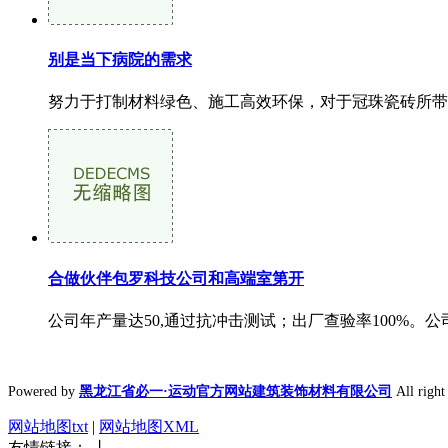
别是当下病院的需求
努力于打制材料绿色、施工高效环保，对于冠珠瓷砖所带来
合做伙伴包罗科技公司和高端室第开
公司年产量达50,通过抗冲击测试；出厂查验率100%。公
Powered by
黑龙江省必一·运动官方网站建筑装饰材料有限公司
All rig
网站地图txt
|
网站地图XML
友情链接： 丨