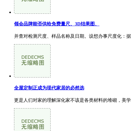
领会品牌能否供给免费量尺、3D结果图、
并查对检测尺度、样品名称及日期。设想办事尺度化：据
全屋定制正成为现代家居的必然选
更是人们对家的理解深化家不该是各类材料的堆砌，美学