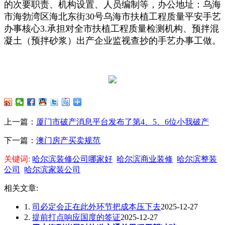
的次要职责、机构设置、人员编制等，办公地址：乌海
市海勃湾区海北东街30号乌海市扶植工程质量平安手艺
办事核心3.承担对全市扶植工程质量检测机构、预拌混
凝土（预拌砂浆）出产企业监视查抄的手艺办事工做。
上一篇：
厦门市破产消息平台发布了第4、5、6位小我破产
下一篇：
澳门房产买卖规范
关键词:
哈尔滨装修公司哪家好
哈尔滨商业装修
哈尔滨整装
公司
哈尔滨家装公司
相关文章:
1.
司必定会正在此外环节把成本压下去
2025-12-27
2.
提前打点响应国度的签证
2025-12-27