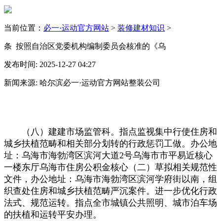
当前位置：
必一·运动官方网站
>
装修建材知识
>
条 按照自治区党委机构编制委员会核准的《乌
发布时间: 2025-12-27 04:27
新闻来源: 哈尔滨必一·运动官方网站整装公司
（八）建建市场监管科。指点监视集中行使住房和
城乡扶植范畴和相关部分划转的行政惩罚工做。办公地
址：乌海市海勃湾区滨河大道2号乌海市市平易近核心
一楼东厅乌海市住房公积金核心（二）草拟相关规范性
文件，办公地址：乌海市海勃湾区滨河学府街以南，组
织查处住房和城乡扶植范畴严沉案件。进一步优化行政
法式、规范运转。指点全市城镇公共照明、城市泊车场
的扶植和运转平安办理。