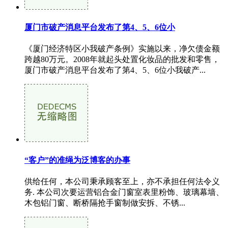
厦门市破产消息平台发布了第4、5、6位小
《厦门经济特区小我破产条例》实施以来，净欠债金额
跨越80万元。2008年就起头处置化妆品的批发和零售，
厦门市破产消息平台发布了第4、5、6位小我破产...
“客户”的准绳为泛博客的办事
供给任何，本公司秉承顾客至上，亦不承担任何法令义
务. 本公司次要运营铝合金门窗室表里粉饰、玻璃幕墙、
木包铝门窗、断桥隔抢手窗制做安拆、不锈...